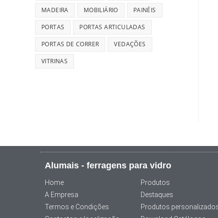
MADEIRA
MOBILIÁRIO
PAINÉIS
PORTAS
PORTAS ARTICULADAS
PORTAS DE CORRER
VEDAÇÕES
VITRINAS
Alumais - ferragens para vidro
Home
Produtos
A Empresa
Destaques
Termos e Condições
Produtos personalizado