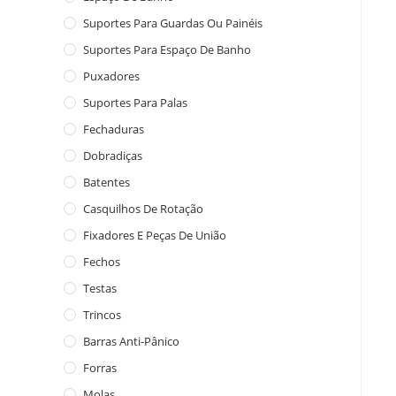
Suportes Para Guardas Ou Painéis
Suportes Para Espaço De Banho
Puxadores
Suportes Para Palas
Fechaduras
Dobradiças
Batentes
Casquilhos De Rotação
Fixadores E Peças De União
Fechos
Testas
Trincos
Barras Anti-Pânico
Forras
Molas