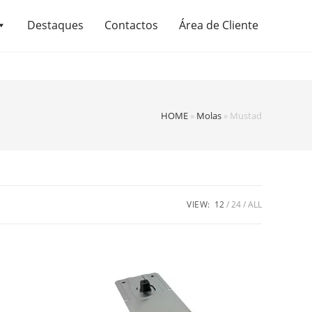
Destaques
Contactos
Área de Cliente
HOME
»
Molas
»
Mustad
VIEW:
12
24
ALL