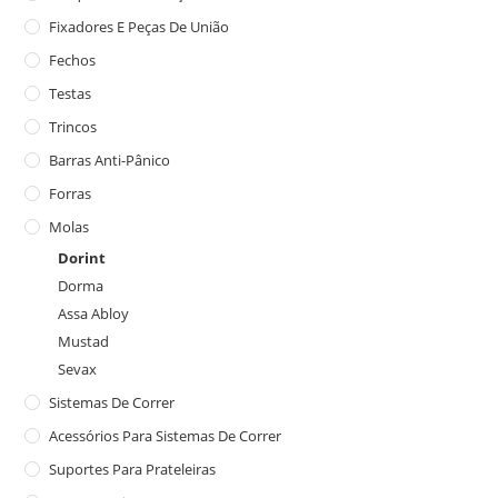
Fixadores E Peças De União
Fechos
Testas
Trincos
Barras Anti-Pânico
Forras
Molas
Dorint
Dorma
Assa Abloy
Mustad
Sevax
Sistemas De Correr
Acessórios Para Sistemas De Correr
Suportes Para Prateleiras