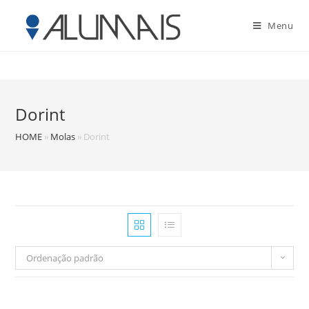
Menu
Dorint
HOME
»
Molas
»
Dorint
Ordenação padrão