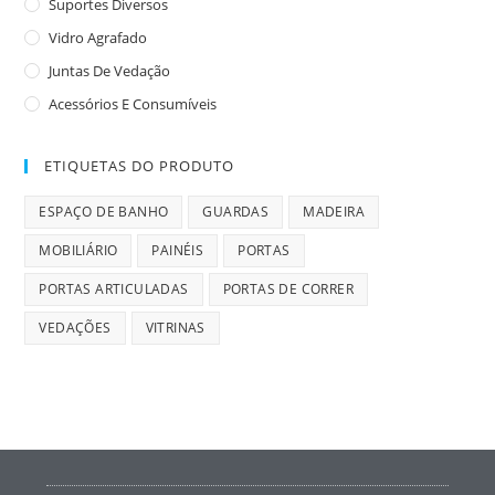
Suportes Diversos
Vidro Agrafado
Juntas De Vedação
Acessórios E Consumíveis
ETIQUETAS DO PRODUTO
ESPAÇO DE BANHO
GUARDAS
MADEIRA
MOBILIÁRIO
PAINÉIS
PORTAS
PORTAS ARTICULADAS
PORTAS DE CORRER
VEDAÇÕES
VITRINAS