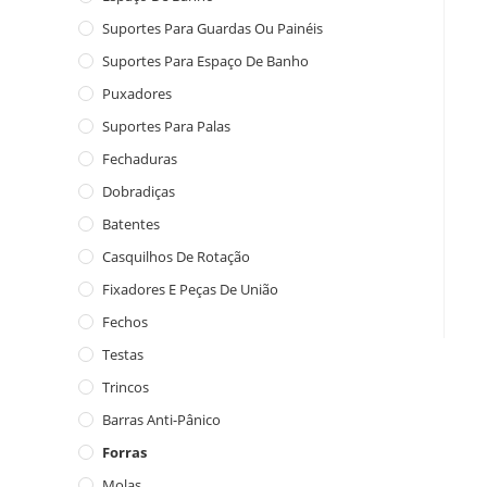
Suportes Para Guardas Ou Painéis
Suportes Para Espaço De Banho
Puxadores
Suportes Para Palas
Fechaduras
Dobradiças
Batentes
Casquilhos De Rotação
Fixadores E Peças De União
Fechos
Testas
Trincos
Barras Anti-Pânico
Forras
Molas