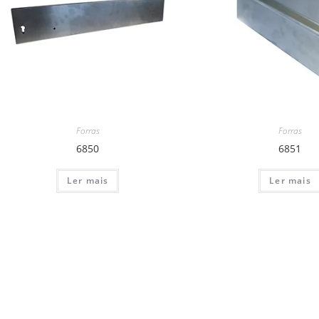
Forras
Forras
6850
6851
Ler mais
Ler mais