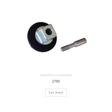
Acessórios e consumíveis
2785
Ler mais