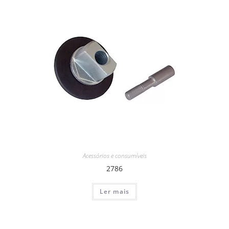
Acessórios e consumíveis
2786
Ler mais