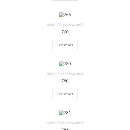
Acessórios e consumíveis
766
Ler mais
Acessórios e consumíveis
780
Ler mais
Acessórios e consumíveis
781