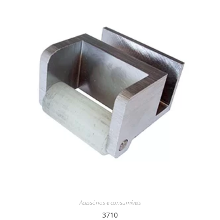
Acessórios e consumíveis
3710