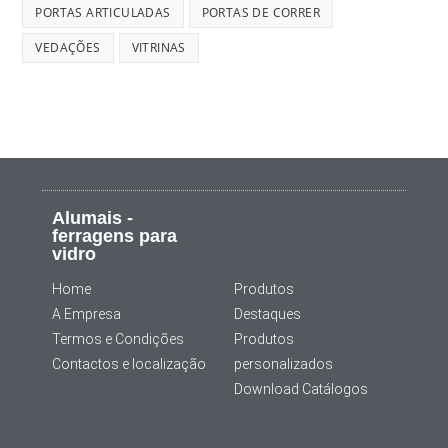
PORTAS ARTICULADAS
PORTAS DE CORRER
VEDAÇÕES
VITRINAS
Alumais -
ferragens para
vidro
Home
Produtos
A Empresa
Destaques
Termos e Condições
Produtos
Contactos e localização
personalizados
Download Catálogos