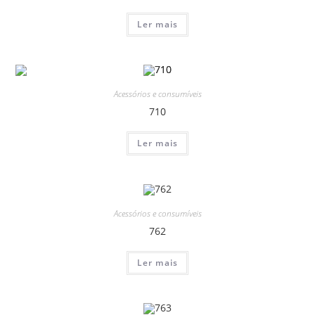
Ler mais
Acessórios e consumíveis
710
Ler mais
Acessórios e consumíveis
762
Ler mais