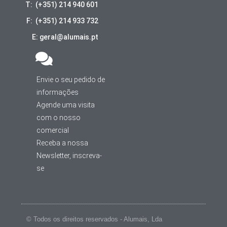
T: (+351) 214 940 601
F: (+351) 214 933 732
E: geral@alumais.pt
Envie o seu pedido de
informações
Agende uma visita
com o nosso
comercial
Receba a nossa
Newsletter, inscreva-
se
© Todos os direitos reservados - Alumais, Lda