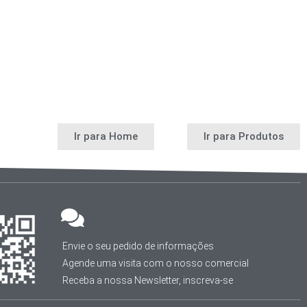
Ir para Home
Ir para Produtos
Envie o seu pedido de informações
Agende uma visita com o nosso comercial
Receba a nossa Newsletter, inscreva-se