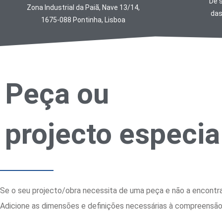
De s
Zona Industrial da Paiã, Nave 13/14,
das
1675-088 Pontinha, Lisboa
Peça ou
projecto especia
Se o seu projecto/obra necessita de uma peça e não a encont
Adicione as dimensões e definições necessárias à compreensão