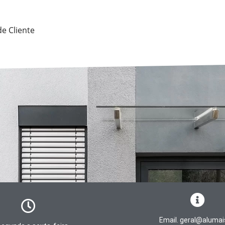
de Cliente
Email. geral@alumai