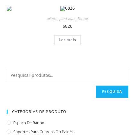
elétrico
,
para vidro
,
Trincos
6826
Ler mais
PESQUISA
CATEGORIAS DE PRODUTO
Espaço De Banho
Suportes Para Guardas Ou Painéis