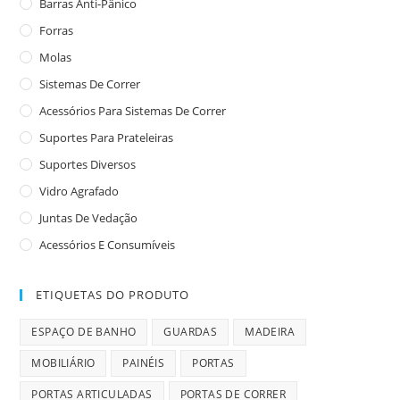
Barras Anti-Pânico
Forras
Molas
Sistemas De Correr
Acessórios Para Sistemas De Correr
Suportes Para Prateleiras
Suportes Diversos
Vidro Agrafado
Juntas De Vedação
Acessórios E Consumíveis
ETIQUETAS DO PRODUTO
ESPAÇO DE BANHO
GUARDAS
MADEIRA
MOBILIÁRIO
PAINÉIS
PORTAS
PORTAS ARTICULADAS
PORTAS DE CORRER