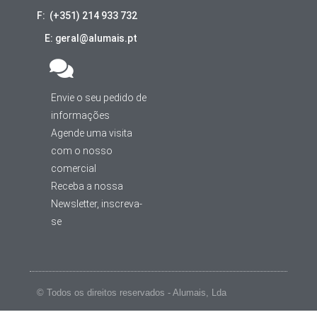
F: (+351) 214 933 732
E: geral@alumais.pt
Envie o seu pedido de
informações
Agende uma visita
com o nosso
comercial
Receba a nossa
Newsletter, inscreva-
se
© Todos os direitos reservados - Alumais, Lda