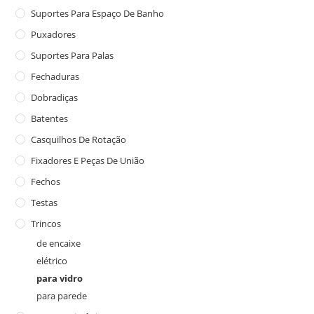
Suportes Para Espaço De Banho
Puxadores
Suportes Para Palas
Fechaduras
Dobradiças
Batentes
Casquilhos De Rotação
Fixadores E Peças De União
Fechos
Testas
Trincos
de encaixe
elétrico
para vidro
para parede