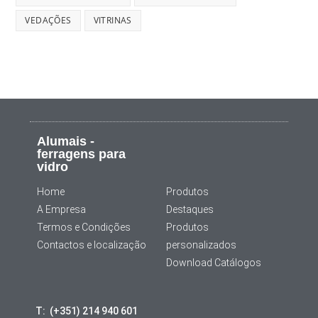
VEDAÇÕES
VITRINAS
Alumais -
ferragens para
vidro
Home
Produtos
A Empresa
Destaques
Termos e Condições
Produtos
Contactos e localização
personalizados
Download Catálogos
T: (+351) 214 940 601