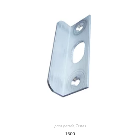
para parede
,
Testas
1600