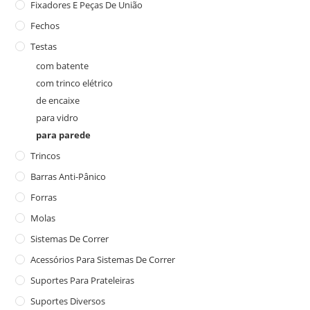
Fixadores E Peças De União
Fechos
Testas
com batente
com trinco elétrico
de encaixe
para vidro
para parede
Trincos
Barras Anti-Pânico
Forras
Molas
Sistemas De Correr
Acessórios Para Sistemas De Correr
Suportes Para Prateleiras
Suportes Diversos