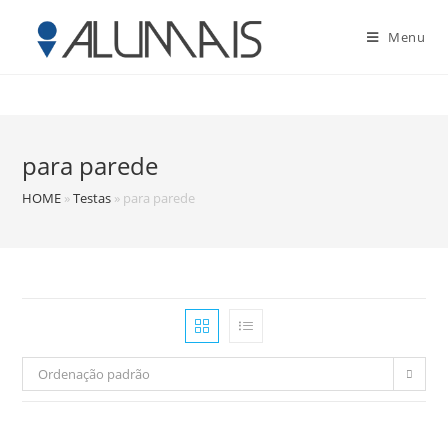
Menu
para parede
HOME
»
Testas
»
para parede
Ordenação padrão