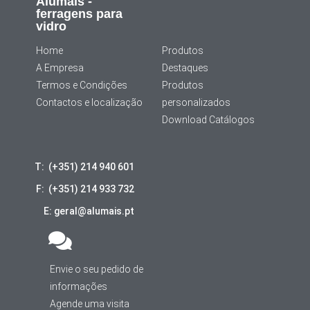
Alumais -
ferragens para
vidro
Home
Produtos
A Empresa
Destaques
Termos e Condições
Produtos
Contactos e localização
personalizados
Download Catálogos
T: (+351) 214 940 601
F: (+351) 214 933 732
E: geral@alumais.pt
Envie o seu pedido de
informações
Agende uma visita