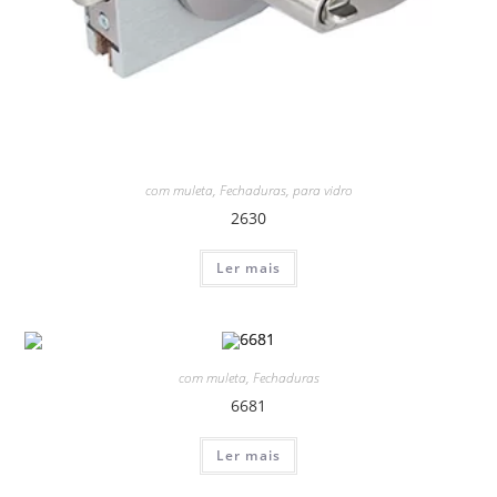
com muleta
,
Fechaduras
,
para vidro
2630
Ler mais
com muleta
,
Fechaduras
6681
Ler mais