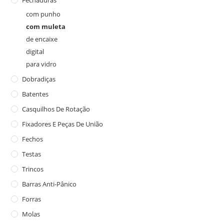
com punho
com muleta
de encaixe
digital
para vidro
Dobradiças
Batentes
Casquilhos De Rotação
Fixadores E Peças De União
Fechos
Testas
Trincos
Barras Anti-Pânico
Forras
Molas