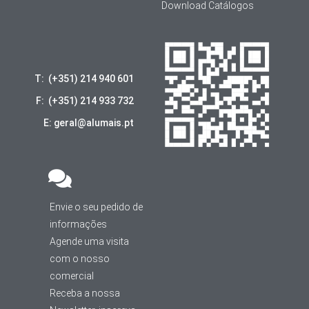
Download Catálogos
T: (+351) 214 940 601
F: (+351) 214 933 732
E: geral@alumais.pt
Envie o seu pedido de
informações
Agende uma visita
com o nosso
comercial
Receba a nossa