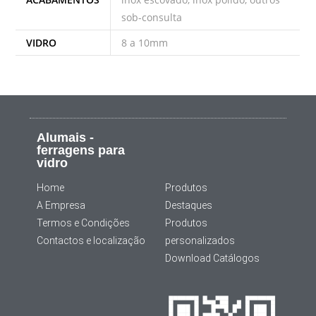
sob-consulta
VIDRO
8 a 10mm
Alumais -
ferragens para
vidro
Home
Produtos
A Empresa
Destaques
Termos e Condições
Produtos
Contactos e localização
personalizados
Download Catálogos