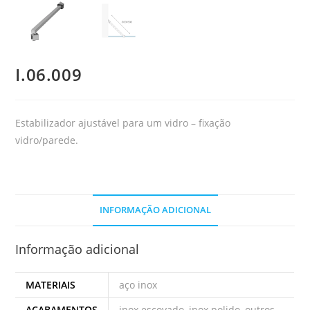
I.06.009
Estabilizador ajustável para um vidro – fixação
vidro/parede.
INFORMAÇÃO ADICIONAL
Informação adicional
MATERIAIS
aço inox
ACABAMENTOS
inox escovado, inox polido, outros