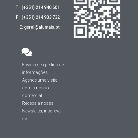
T: (+351) 214 940 601
F: (+351) 214 933 732
E: geral@alumais.pt
Envie o seu pedido de
informações
Agende uma visita
com o nosso
comercial
Receba a nossa
Newsletter, inscreva-
se