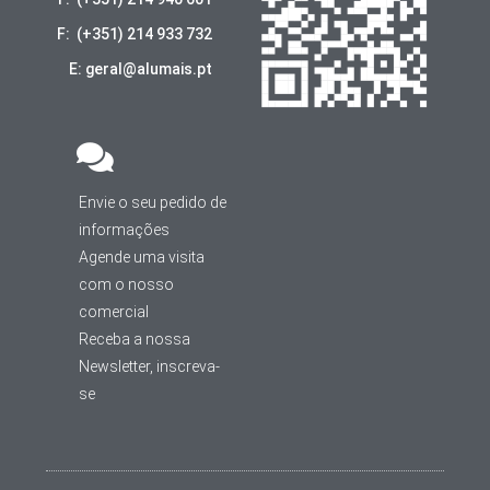
F: (+351) 214 933 732
E: geral@alumais.pt
Envie o seu pedido de
informações
Agende uma visita
com o nosso
comercial
Receba a nossa
Newsletter, inscreva-
se