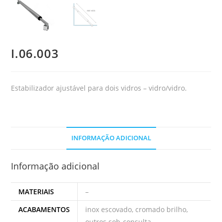
I.06.003
Estabilizador ajustável para dois vidros – vidro/vidro.
INFORMAÇÃO ADICIONAL
Informação adicional
MATERIAIS
–
ACABAMENTOS
inox escovado, cromado brilho,
outros sob-consulta