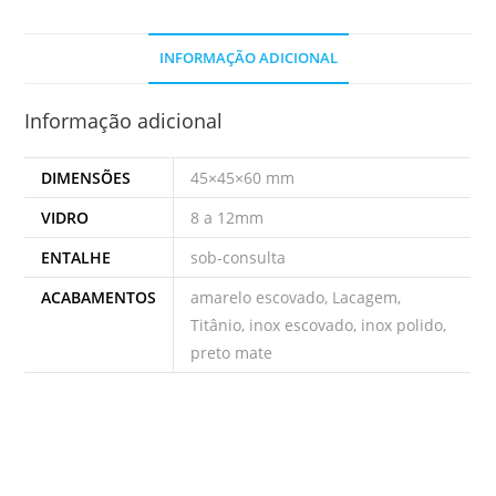
INFORMAÇÃO ADICIONAL
Informação adicional
DIMENSÕES
45×45×60 mm
VIDRO
8 a 12mm
ENTALHE
sob-consulta
ACABAMENTOS
amarelo escovado, Lacagem,
Titânio, inox escovado, inox polido,
preto mate