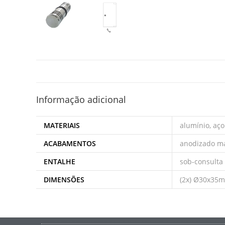
Informação adicional
MATERIAIS
alumínio, aço
ACABAMENTOS
anodizado mat
ENTALHE
sob-consulta
DIMENSÕES
(2x) Ø30x35