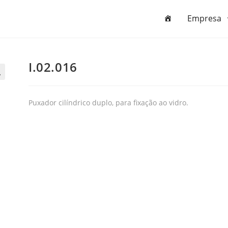
Empresa
I.02.016

Puxador cilíndrico duplo, para fixação ao vidro.