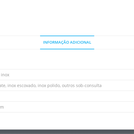
INFORMAÇÃO ADICIONAL
 inox
e, inox escovado, inox polido, outros sob-consulta
mm