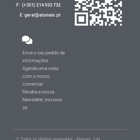
F: (+351) 214 933 732
E: geral@alumais.pt
Envie o seu pedido de
informações
Agende uma visita
com o nosso
comercial
Receba a nossa
Newsletter, inscreva-
se
© Todos os direitos reservados - Alumais, Lda