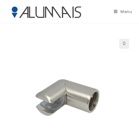
Menu
🔍