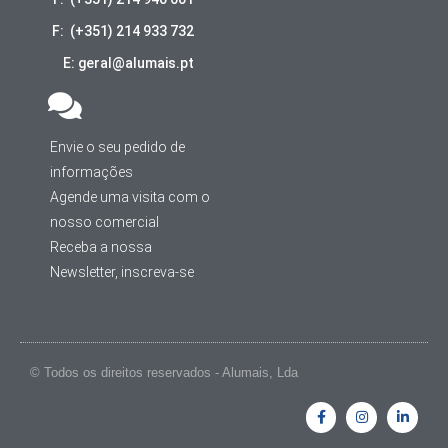
F: (+351) 214 933 732
E: geral@alumais.pt
Envie o seu pedido de
informações
Agende uma visita com o
nosso comercial
Receba a nossa
Newsletter, inscreva-se
© Todos os direitos reservados - Alumais, Lda