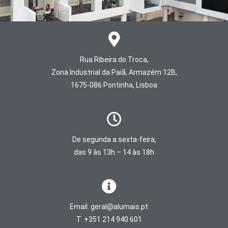
Rua Ribeira do Troca,
Zona Industrial da Paiã, Armazém 12B,
1675-086 Pontinha, Lisboa
De segunda a sexta-feira,
das 9 às 13h – 14 às 18h
Email. geral@alumais.pt
T. +351 214 940 601