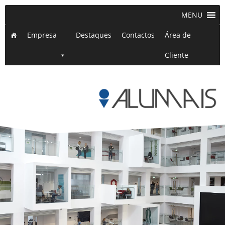
MENU
Empresa
Destaques
Contactos
Área de
Cliente