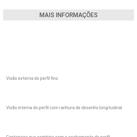
MAIS INFORMAÇÕES
Visão externa do perfil fino
Visão interna do perfil com ranhura de desenho longitudinal
Cantoneira que combina com o acabamento do perfil