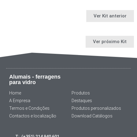
Ver Kit anterior
Ver próximo Kit
Alumais - ferragens
para vidro
Home
Produtos
A Empresa
Destaques
Termos e Condições
Produtos personalizados
Contactos e localização
Download Catálogos
T: (+351) 214 940 601