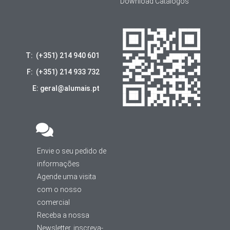
Download Catálogos
T: (+351) 214 940 601
F: (+351) 214 933 732
E: geral@alumais.pt
Envie o seu pedido de
informações
Agende uma visita
com o nosso
comercial
Receba a nossa
Newsletter, inscreva-