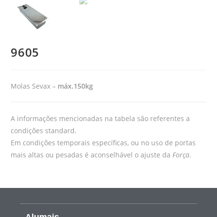
9605
Molas Sevax –
máx.150kg
A informações mencionadas na tabela são referentes a
condições standard.
Em condições temporais específicas, ou no uso de portas
mais altas ou pesadas é aconselhável o ajuste da
Força
.
Alumais -