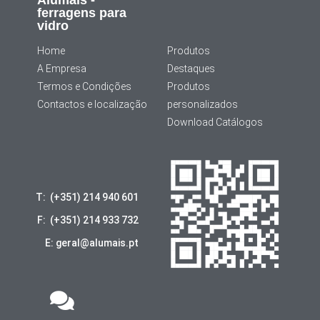
ferragens para
vidro
Home
Produtos
A Empresa
Destaques
Termos e Condições
Produtos
Contactos e localização
personalizados
Download Catálogos
T: (+351) 214 940 601
F: (+351) 214 933 732
E: geral@alumais.pt