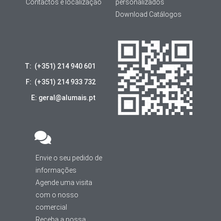
Contactos e localização
personalizados
Download Catálogos
T: (+351) 214 940 601
F: (+351) 214 933 732
E: geral@alumais.pt
Envie o seu pedido de
informações
Agende uma visita
com o nosso
comercial
Receba a nossa