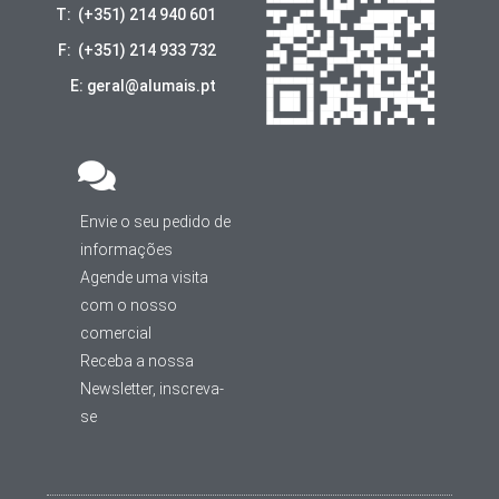
T: (+351) 214 940 601
F: (+351) 214 933 732
E: geral@alumais.pt
Envie o seu pedido de
informações
Agende uma visita
com o nosso
comercial
Receba a nossa
Newsletter, inscreva-
se