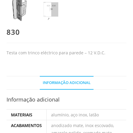
830
Testa com trinco eléctrico para parede – 12 V.D.C.
INFORMAÇÃO ADICIONAL
Informação adicional
MATERIAIS
alumínio, aço inox, latão
ACABAMENTOS
anodizado mate, inox escovado,
amarelo polido, cromado mate,