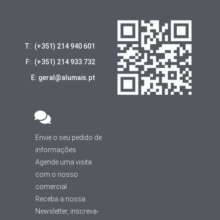
T: (+351) 214 940 601
F: (+351) 214 933 732
E: geral@alumais.pt
Envie o seu pedido de
informações
Agende uma visita
com o nosso
comercial
Receba a nossa
Newsletter, inscreva-