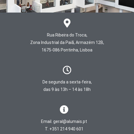
Rua Ribeira do Troca,
Zona Industrial da Paiã, Armazém 12B,
1675-086 Pontinha, Lisboa
De segunda a sexta-feira,
das 9 às 13h – 14 às 18h
Email. geral@alumais.pt
T. +351 214 940 601