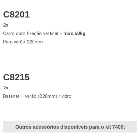
C8201
2x
Carro com fixação vertical –
máx.60kg
.
Para varão Ø20mm
C8215
2x
Batente – varão (Ø20mm) / vidro
Outros acessórios disponíveis para o kit 7400: