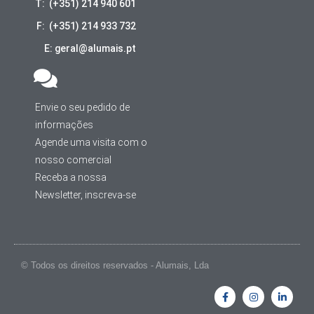
T: (+351) 214 940 601
F: (+351) 214 933 732
E: geral@alumais.pt
Envie o seu pedido de
informações
Agende uma visita com o
nosso comercial
Receba a nossa
Newsletter, inscreva-se
© Todos os direitos reservados - Alumais, Lda