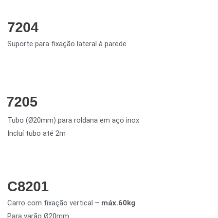
7204
Suporte para fixação lateral à parede
7205
Tubo (Ø20mm) para roldana em aço inox
Incluí tubo até 2m
C8201
Carro com fixação vertical –
máx.60kg
.
Para varão Ø20mm