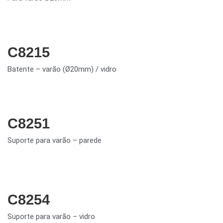
C8215
Batente – varão (Ø20mm) / vidro
C8251
Suporte para varão – parede
C8254
Suporte para varão – vidro