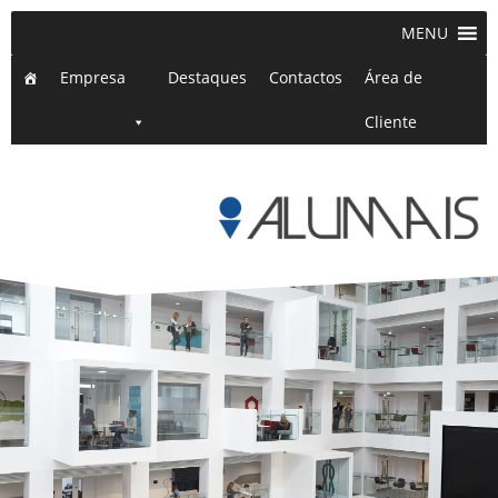
MENU
Empresa
Destaques
Contactos
Área de
Cliente