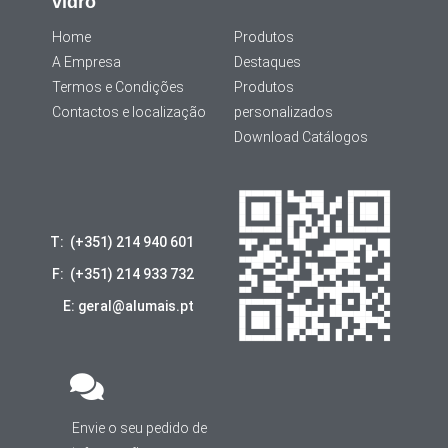
vidro
Home
Produtos
A Empresa
Destaques
Termos e Condições
Produtos
Contactos e localização
personalizados
Download Catálogos
T: (+351) 214 940 601
F: (+351) 214 933 732
E: geral@alumais.pt
Envie o seu pedido de