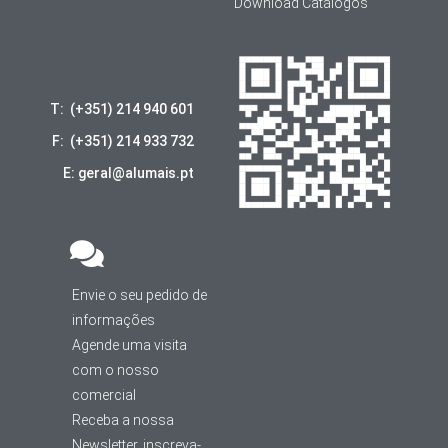
Download Catálogos
T: (+351) 214 940 601
F: (+351) 214 933 732
E: geral@alumais.pt
Envie o seu pedido de
informações
Agende uma visita
com o nosso
comercial
Receba a nossa
Newsletter, inscreva-