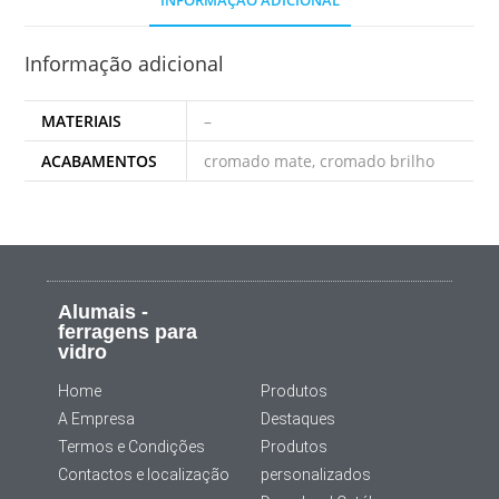
INFORMAÇÃO ADICIONAL
Informação adicional
MATERIAIS
–
ACABAMENTOS
cromado mate, cromado brilho
Alumais -
ferragens para
vidro
Home
Produtos
A Empresa
Destaques
Termos e Condições
Produtos
Contactos e localização
personalizados