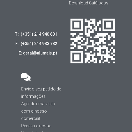
Download Catálogos
T: (+351) 214 940 601
F: (+351) 214 933 732
E: geral@alumais.pt
Envie o seu pedido de
informações
Agende uma visita
com o nosso
comercial
Receba a nossa