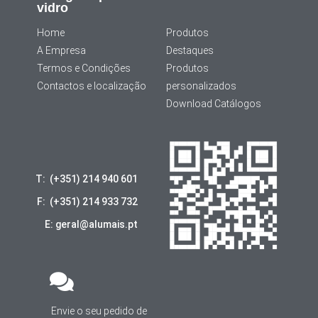
vidro
Home
Produtos
A Empresa
Destaques
Termos e Condições
Produtos
Contactos e localização
personalizados
Download Catálogos
T: (+351) 214 940 601
F: (+351) 214 933 732
E: geral@alumais.pt
Envie o seu pedido de