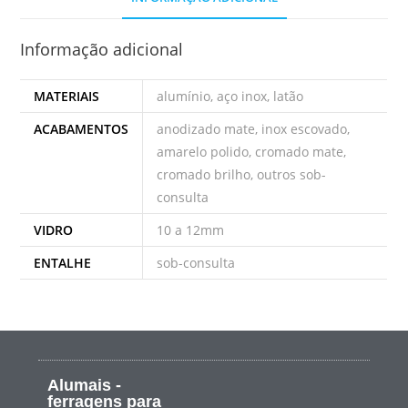
Informação adicional
MATERIAIS
alumínio, aço inox, latão
ACABAMENTOS
anodizado mate, inox escovado,
amarelo polido, cromado mate,
cromado brilho, outros sob-
consulta
VIDRO
10 a 12mm
ENTALHE
sob-consulta
Alumais -
ferragens para