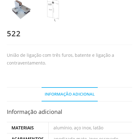
522
União de ligação com três furos, batente e ligação a
contraventamento.
INFORMAÇÃO ADICIONAL
Informação adicional
MATERIAIS
alumínio, aço inox, latão
ACABAMENTOS
anodizado mate, inox escovado,