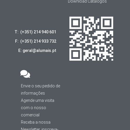
Download Catálogos
T: (+351) 214 940 601
F: (+351) 214 933 732
E: geral@alumais.pt
Envie o seu pedido de
informações
Agende uma visita
com o nosso
comercial
Receba a nossa
Newsletter, inscreva-