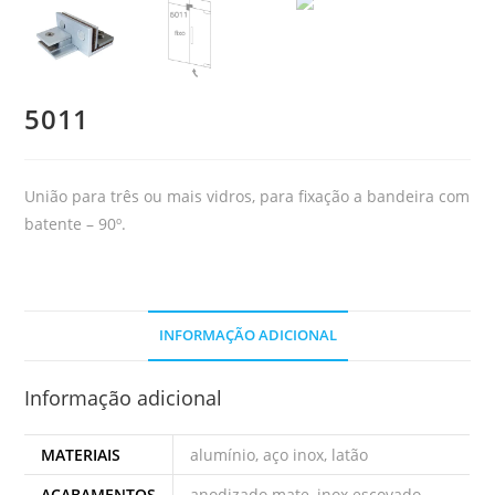
5011
União para três ou mais vidros, para fixação a bandeira com
batente – 90º.
INFORMAÇÃO ADICIONAL
Informação adicional
MATERIAIS
alumínio, aço inox, latão
ACABAMENTOS
anodizado mate, inox escovado,