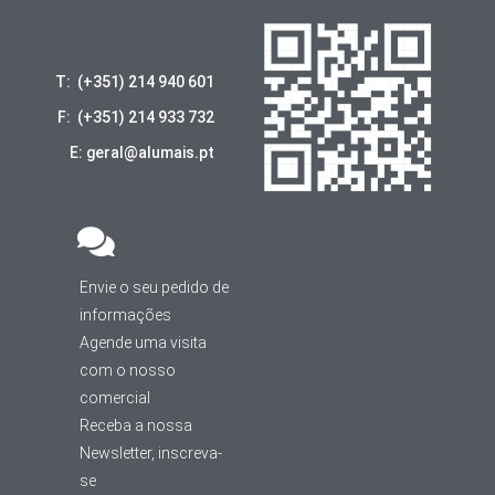
T: (+351) 214 940 601
F: (+351) 214 933 732
E: geral@alumais.pt
Envie o seu pedido de
informações
Agende uma visita
com o nosso
comercial
Receba a nossa
Newsletter, inscreva-
se