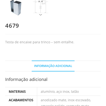
4679
Testa de encaixe para trinco – sem entalhe.
INFORMAÇÃO ADICIONAL
Informação adicional
MATERIAIS
alumínio, aço inox, latão
ACABAMENTOS
anodizado mate, inox escovado,
amarelo polido, cromado mate,