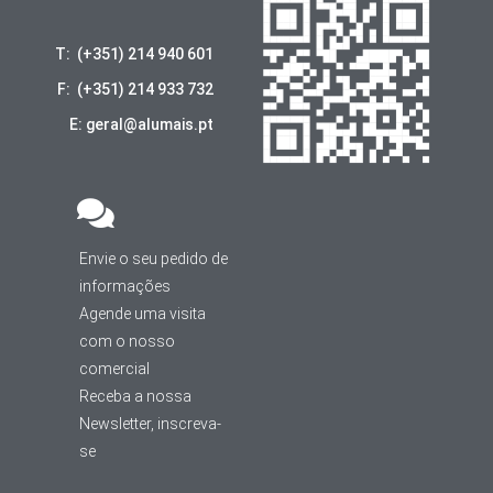
T: (+351) 214 940 601
F: (+351) 214 933 732
E: geral@alumais.pt
Envie o seu pedido de
informações
Agende uma visita
com o nosso
comercial
Receba a nossa
Newsletter, inscreva-
se