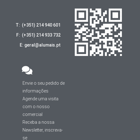
T: (+351) 214 940 601
F: (+351) 214 933 732
E: geral@alumais.pt
Envie o seu pedido de
informações
Agende uma visita
com o nosso
comercial
Receba a nossa
Newsletter, inscreva-
se