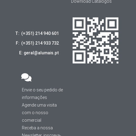
Download Catálogos
T: (+351) 214 940 601
F: (+351) 214 933 732
E: geral@alumais.pt
Envie o seu pedido de
informações
Agende uma visita
com o nosso
comercial
Receba a nossa
Newsletter, inscreva-