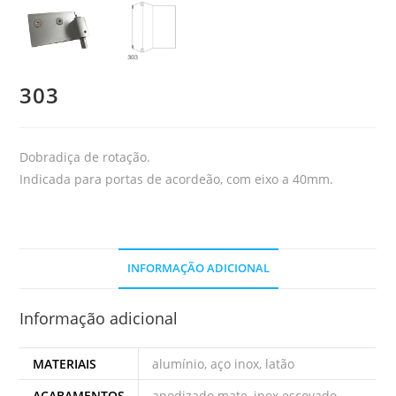
303
Dobradiça de rotação.
Indicada para portas de acordeão, com eixo a 40mm.
INFORMAÇÃO ADICIONAL
Informação adicional
MATERIAIS
alumínio, aço inox, latão
ACABAMENTOS
anodizado mate, inox escovado,