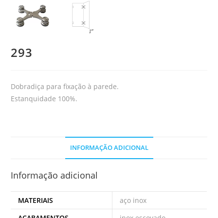
293
Dobradiça para fixação à parede.
Estanquidade
100%.
INFORMAÇÃO ADICIONAL
Informação adicional
MATERIAIS
aço inox
ACABAMENTOS
inox escovado