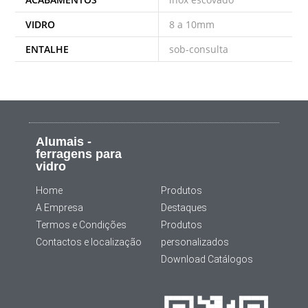
VIDRO
8 a 10mm
ENTALHE
sob-consulta
Alumais -
ferragens para
vidro
Home
Produtos
A Empresa
Destaques
Termos e Condições
Produtos
Contactos e localização
personalizados
Download Catálogos