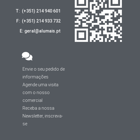
T: (+351) 214 940 601
F: (+351) 214 933 732
E: geral@alumais.pt
Envie o seu pedido de
informações
Agende uma visita
com o nosso
comercial
Receba a nossa
Newsletter, inscreva-
se