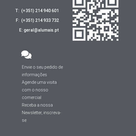
T: (+351) 214 940 601
F: (+351) 214 933 732
E: geral@alumais.pt
Envie o seu pedido de
informações
Agende uma visita
com o nosso
comercial
Receba a nossa
Newsletter, inscreva-
se