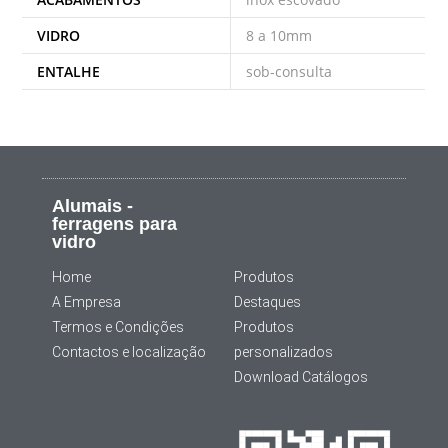
VIDRO
8 a 10mm
ENTALHE
sob-consulta
Alumais -
ferragens para
vidro
Home
Produtos
A Empresa
Destaques
Termos e Condições
Produtos
Contactos e localização
personalizados
Download Catálogos