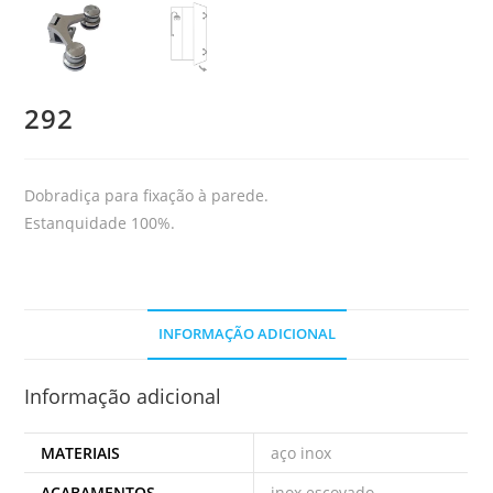
292
Dobradiça para fixação à parede.
Estanquidade
100%.
INFORMAÇÃO ADICIONAL
Informação adicional
MATERIAIS
aço inox
ACABAMENTOS
inox escovado