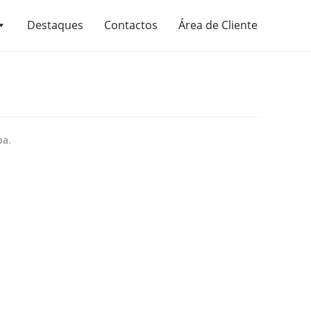
Destaques
Contactos
Área de Cliente
ba
.