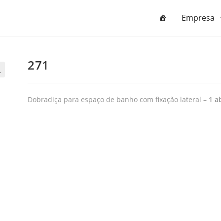
Empresa
271

Dobradiça para espaço de banho com fixação lateral –
1 a