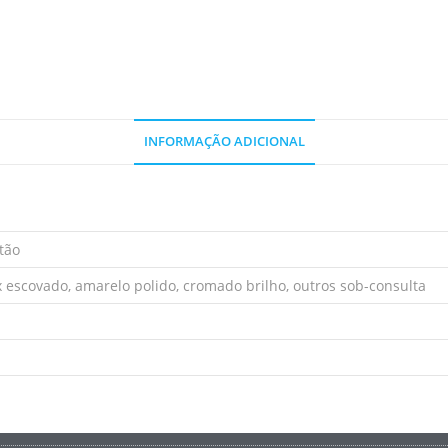
INFORMAÇÃO ADICIONAL
atão
 escovado, amarelo polido, cromado brilho, outros sob-consulta