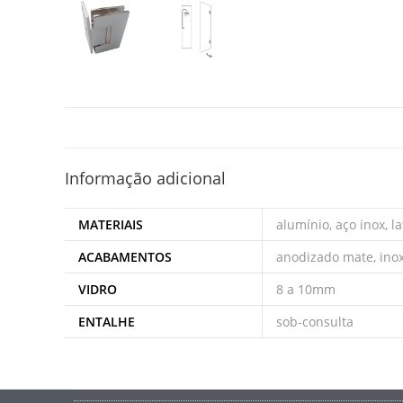
Informação adicional
MATERIAIS
alumínio, aço inox, l
ACABAMENTOS
anodizado mate, inox
VIDRO
8 a 10mm
ENTALHE
sob-consulta