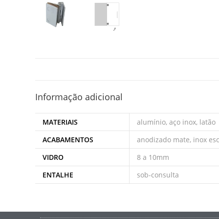
Informação adicional
MATERIAIS
alumínio, aço inox, latão
ACABAMENTOS
anodizado mate, inox esc
VIDRO
8 a 10mm
ENTALHE
sob-consulta