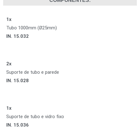
COMPONENTES:
1x
Tubo 1000mm (Ø25mm)
IN. 15.032
2x
Suporte de tubo e parede
IN. 15.028
1x
Suporte de tubo e vidro fixo
IN. 15.036