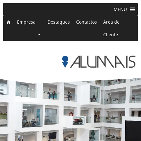
MENU
Empresa
Destaques
Contactos
Área de
Cliente