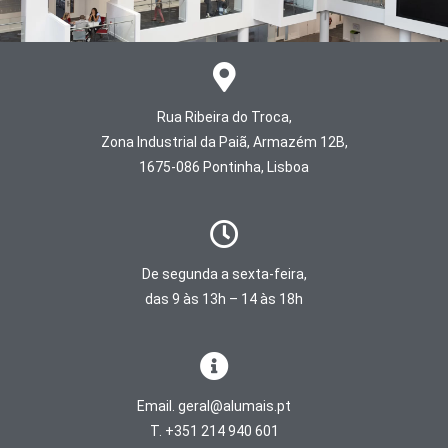
Rua Ribeira do Troca,
Zona Industrial da Paiã, Armazém 12B,
1675-086 Pontinha, Lisboa
De segunda a sexta-feira,
das 9 às 13h – 14 às 18h
Email. geral@alumais.pt
T. +351 214 940 601