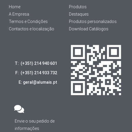
Home
Produtos
A Empresa
Destaques
Termos e Condições
Produtos personalizados
Contactos e localização
Download Catálogos
T: (+351) 214 940 601
F: (+351) 214 933 732
E: geral@alumais.pt
Envie o seu pedido de
informações