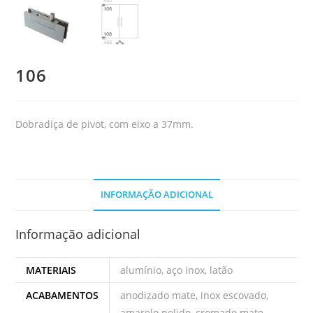
106
Dobradiça de pivot, com eixo a 37mm.
INFORMAÇÃO ADICIONAL
Informação adicional
MATERIAIS
alumínio, aço inox, latão
ACABAMENTOS
anodizado mate, inox escovado,
amarelo polido, cromado mate,