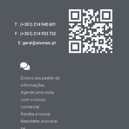
T: (+351) 214 940 601
F: (+351) 214 933 732
E: geral@alumais.pt
Envie o seu pedido de
informações
Agende uma visita
com o nosso
comercial
Receba a nossa
Newsletter, inscreva-
se