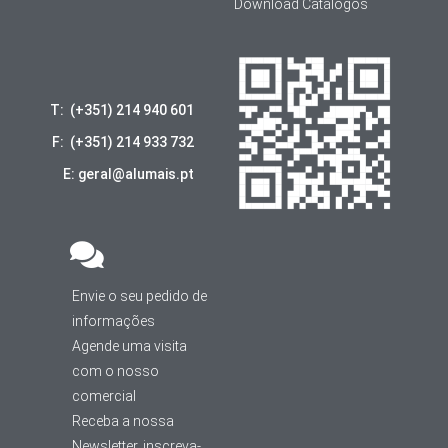
Download Catálogos
T: (+351) 214 940 601
F: (+351) 214 933 732
E: geral@alumais.pt
Envie o seu pedido de
informações
Agende uma visita
com o nosso
comercial
Receba a nossa
Newsletter, inscreva-