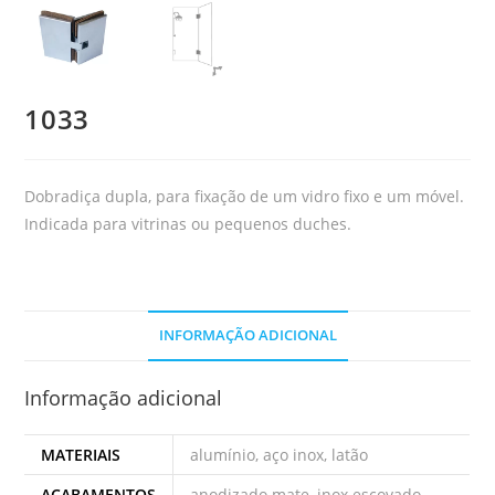
1033
Dobradiça dupla, para fixação de um vidro fixo e um móvel.
Indicada para vitrinas ou pequenos duches.
INFORMAÇÃO ADICIONAL
Informação adicional
MATERIAIS
alumínio, aço inox, latão
ACABAMENTOS
anodizado mate, inox escovado,