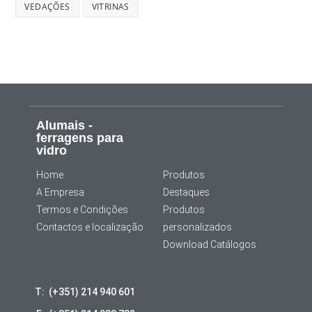
VEDAÇÕES
VITRINAS
Alumais -
ferragens para
vidro
Home
Produtos
A Empresa
Destaques
Termos e Condições
Produtos
Contactos e localização
personalizados
Download Catálogos
T: (+351) 214 940 601