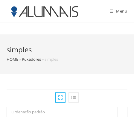
Menu
simples
HOME
»
Puxadores
»
simples
Ordenação padrão