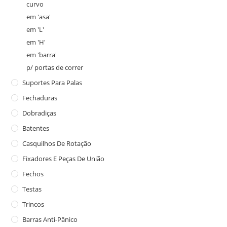
curvo
em 'asa'
em 'L'
em 'H'
em 'barra'
p/ portas de correr
Suportes Para Palas
Fechaduras
Dobradiças
Batentes
Casquilhos De Rotação
Fixadores E Peças De União
Fechos
Testas
Trincos
Barras Anti-Pânico