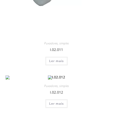
Puxadores
,
simples
I.02.011
Ler mais
Puxadores
,
simples
I.02.012
Ler mais